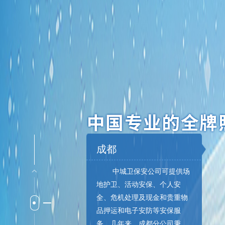
成都
中城卫保安公司可提供场
地护卫、活动安保、个人安
全、危机处理及现金和贵重物
品押运和电子安防等安保服
务。几年来，成都分公司秉