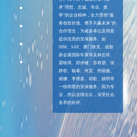
承“理想、忠诚、专业、效
率”的企业精神，全力贯彻“服
务创造价值、携手共赢未来”的
合作理念，为诸多单位及明星
提供优质的安保服务。如
IBM、SAP、赛门铁克、成都
新会展国际车展等及林志玲、
梁咏琪、郑伊健、苏有朋、张
静初、杨幂、何炅、佟丽娅、
谢娜、李维嘉、胡歌、姚明等
一线明星的安保服务。因为专
业，所以业绩出众，深受社会
各界的好评。