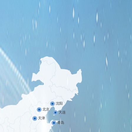
沈阳
北京
大连
天津
青岛