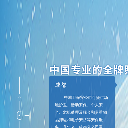
成都
中城卫保安公司可提供场
地护卫、活动安保、个人安
全、危机处理及现金和贵重物
品押运和电子安防等安保服
务。几年来，成都分公司秉