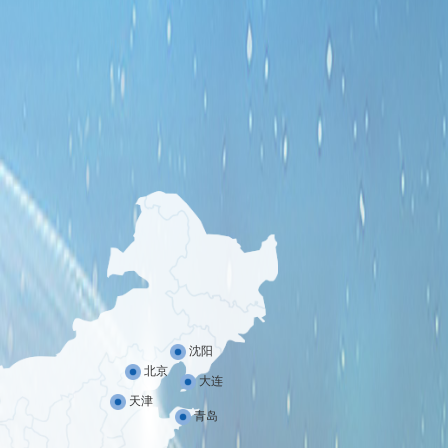
沈阳
北京
大连
天津
青岛