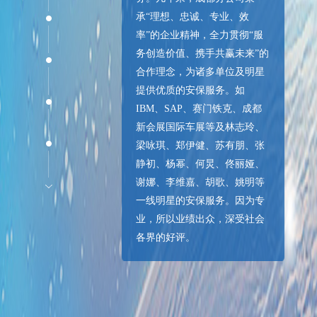
承“理想、忠诚、专业、效
率”的企业精神，全力贯彻“服
务创造价值、携手共赢未来”的
合作理念，为诸多单位及明星
提供优质的安保服务。如
IBM、SAP、赛门铁克、成都
新会展国际车展等及林志玲、
梁咏琪、郑伊健、苏有朋、张
静初、杨幂、何炅、佟丽娅、
谢娜、李维嘉、胡歌、姚明等
一线明星的安保服务。因为专
业，所以业绩出众，深受社会
各界的好评。